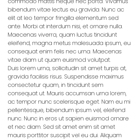
commodo mattis neque nec porta. Vivamus
bibendum vitae lectus eu gravida. Nunc ac
elit at leo tempor fringilla elementum sed
ante. Morbi at interdum nisi, et ornare nulla.
Maecenas viverra, quam luctus tincidunt
eleifend, magna metus malesuada ipsum, eu
consequat enim felis nec urna. Maecenas
vitae diam ut quam euismod volutpat.
Duis lorem urna, sollicitudin sit amet turpis at,
gravida facilisis risus. Suspendisse maximus
consectetur quam, in tincidunt sem
consequat ut. Mauris accumsan urna lorem,
ac tempor nunc scelerisque eget. Nam eu mi
pellentesque, bibendum ipsum vel, eleifend
nunc. Nunc in eros ut sapien euismod ornare
et nec diam. Sed sit amet enim sit amet
mauris porttitor suscipit vel eu dui. Aliquam