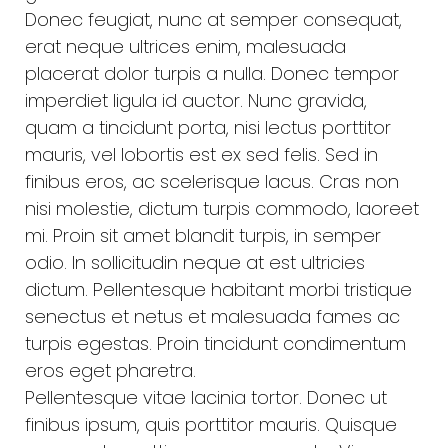
Donec feugiat, nunc at semper consequat,
erat neque ultrices enim, malesuada
placerat dolor turpis a nulla. Donec tempor
imperdiet ligula id auctor. Nunc gravida,
quam a tincidunt porta, nisi lectus porttitor
mauris, vel lobortis est ex sed felis. Sed in
finibus eros, ac scelerisque lacus. Cras non
nisi molestie, dictum turpis commodo, laoreet
mi. Proin sit amet blandit turpis, in semper
odio. In sollicitudin neque at est ultricies
dictum. Pellentesque habitant morbi tristique
senectus et netus et malesuada fames ac
turpis egestas. Proin tincidunt condimentum
eros eget pharetra.
Pellentesque vitae lacinia tortor. Donec ut
finibus ipsum, quis porttitor mauris. Quisque