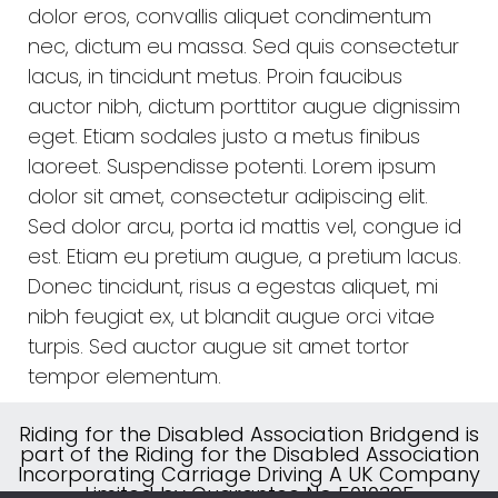
dolor eros, convallis aliquet condimentum
nec, dictum eu massa. Sed quis consectetur
lacus, in tincidunt metus. Proin faucibus
auctor nibh, dictum porttitor augue dignissim
eget. Etiam sodales justo a metus finibus
laoreet. Suspendisse potenti. Lorem ipsum
dolor sit amet, consectetur adipiscing elit.
Sed dolor arcu, porta id mattis vel, congue id
est. Etiam eu pretium augue, a pretium lacus.
Donec tincidunt, risus a egestas aliquet, mi
nibh feugiat ex, ut blandit augue orci vitae
turpis. Sed auctor augue sit amet tortor
tempor elementum.
Riding for the Disabled Association Bridgend is
part of the Riding for the Disabled Association
Incorporating Carriage Driving A UK Company
Limited by Guarantee No 5010395