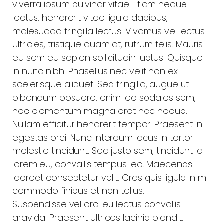
viverra ipsum pulvinar vitae. Etiam neque
lectus, hendrerit vitae ligula dapibus,
malesuada fringilla lectus. Vivamus vel lectus
ultricies, tristique quam at, rutrum felis. Mauris
eu sem eu sapien sollicitudin luctus. Quisque
in nunc nibh. Phasellus nec velit non ex
scelerisque aliquet. Sed fringilla, augue ut
bibendum posuere, enim leo sodales sem,
nec elementum magna erat nec neque.
Nullam efficitur hendrerit tempor. Praesent in
egestas orci. Nunc interdum lacus in tortor
molestie tincidunt. Sed justo sem, tincidunt id
lorem eu, convallis tempus leo. Maecenas
laoreet consectetur velit. Cras quis ligula in mi
commodo finibus et non tellus.
Suspendisse vel orci eu lectus convallis
gravida. Praesent ultrices lacinia blandit.